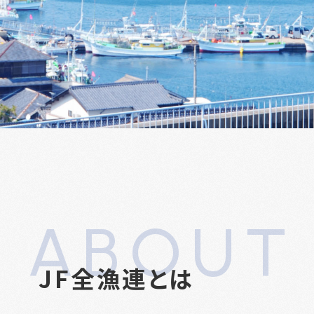
ABOUT
JF全漁連とは