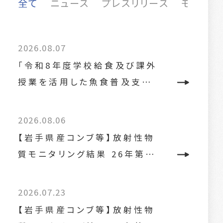
全て
ニュース
プレスリリース
モニタリ
2026.08.07
「令和8年度学校給食及び課外
授業を活用した魚食普及支…
2026.08.06
【岩手県産コンブ等】放射性物
質モニタリング結果 26年第…
2026.07.23
【岩手県産コンブ等】放射性物