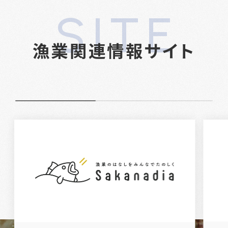
SITE
漁業関連情報サイト